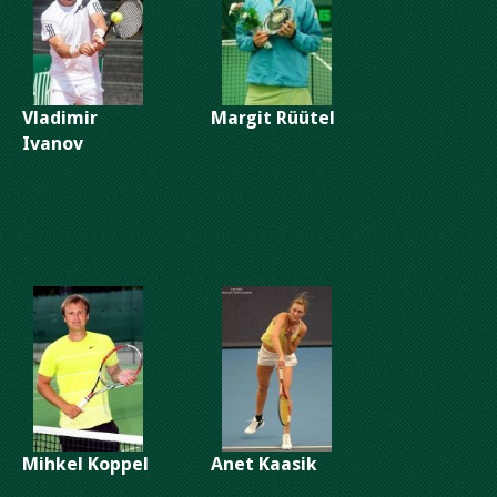
Vladimir
Margit Rüütel
Ivanov
Mihkel Koppel
Anet Kaasik