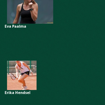
Eva Paalma
Erika Hendsel