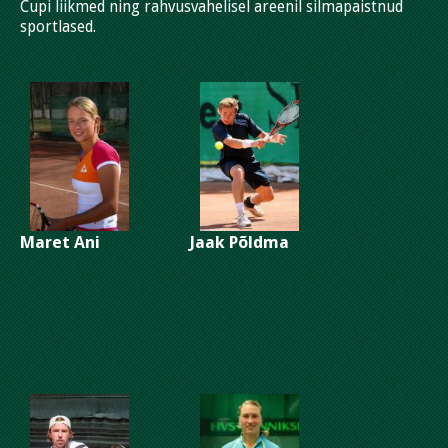
Cupi liikmed ning rahvusvahelisel areenil silmapaistnud
sportlased.
Maret Ani
Jaak Põldma